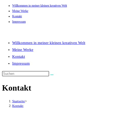
Willkommen in meiner kleinen kreativen Welt
Zum
Meine Werke
Inhalt
Kontakt
springen
Impressum
Willkommen in meiner kleinen kreativen Welt
Meine Werke
Kontakt
Impressum
Kontakt
Startseite
>
Kontakt